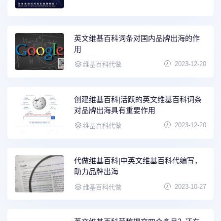
英文维基百科词条对国内品牌出海的作
用
2023-12-20
维基百科代做
创建维基百科|活跃的英文维基百科词条
对品牌出海具有重要作用
2023-12-20
维基百科代做
代做维基百科|中英文维基百科代编写，
助力品牌出海
2023-10-27
维基百科代做