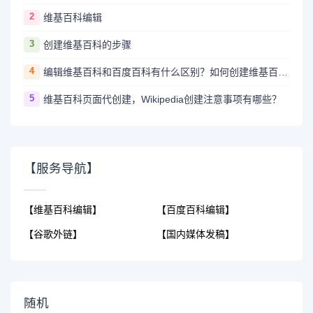
2
维基百科编辑
3
创建维基百科的步骤
4
编辑维基百科和百度百科有什么区别？如何创建维基百科词条？
5
维基百科页面代创建，Wikipedia创建注意事项有哪些？
【服务导航】
【维基百科编辑】
【百度百科编辑】
【谷歌外链】
【国内媒体发稿】
随机