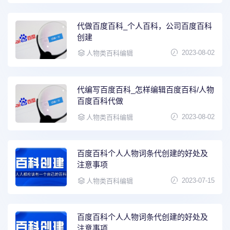
代做百度百科_个人百科，公司百度百科
创建
2023-08-02
人物类百科编辑
代编写百度百科_怎样编辑百度百科/人物
百度百科代做
2023-08-02
人物类百科编辑
百度百科个人人物词条代创建的好处及
注意事项
2023-07-15
人物类百科编辑
百度百科个人人物词条代创建的好处及
注意事项