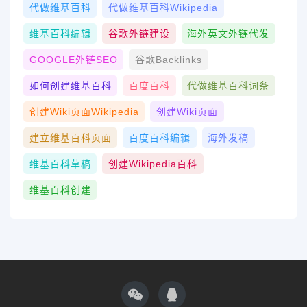
代做维基百科
代做维基百科wikipedia
维基百科编辑
谷歌外链建设
海外英文外链代发
GOOGLE外链SEO
谷歌Backlinks
如何创建维基百科
百度百科
代做维基百科词条
创建wiki页面Wikipedia
创建wiki页面
建立维基百科页面
百度百科编辑
海外发稿
维基百科草稿
创建Wikipedia百科
维基百科创建