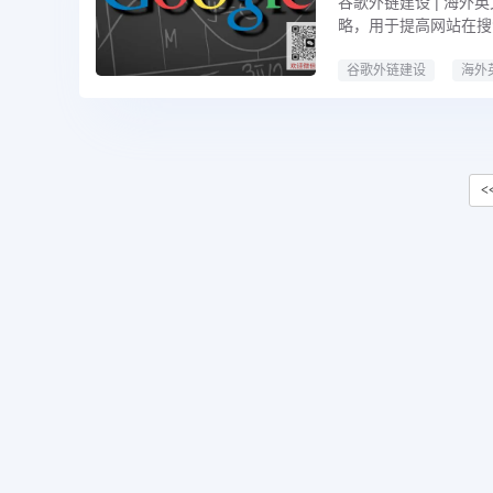
谷歌外链建设 | 海外
略，用于提高网站在搜
谷歌外链建设
海外
<