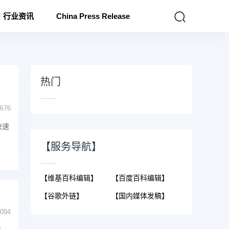
行业资讯
China Press Release
热门
676
快速
【服务导航】
【维基百科编辑】
【百度百科编辑】
【谷歌外链】
【国内媒体发稿】
094