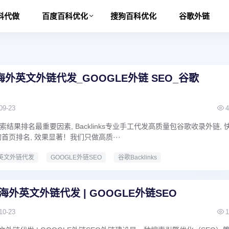
科代做
百度百科优化
搜狗百科优化
谷歌外链
外英文外链代发_GOOGLE外链 SEO_谷歌
09-23
4
结果排名最重要因素, Backlinks专业手工代发高质量包谷歌收录外链, 
的首页排名, 效果显著！我们只做高质···
英文外链代发
GOOGLE外链SEO
谷歌Backlinks
 海外英文外链代发 | GOOGLE外链SEO
10-23
1