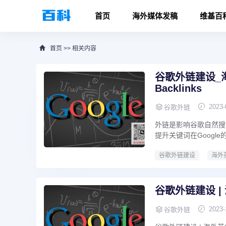
首页
海外媒体发稿
维基百
首页
>>
相关内容
谷歌外链建设_海
Backlinks
2023-
谷歌外链
外链是影响谷歌自然搜索
提升关键词在Google
谷歌外链建设
海外
谷歌外链建设 |
2023-
谷歌外链