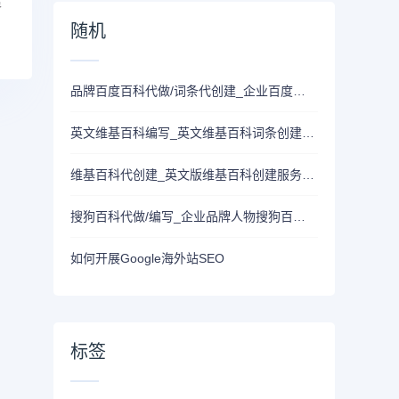
策
随机
品牌百度百科代做/词条代创建_企业百度百科创建价格多少？
英文维基百科编写_英文维基百科词条创建的条件/如何编写维基词条
维基百科代创建_英文版维基百科创建服务_Wikipedia百科代创建
搜狗百科代做/编写_企业品牌人物搜狗百科词条代创建
如何开展Google海外站SEO
标签