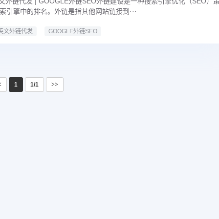
英文外链代发 | GOOGLE外链SEO外链建设是一种搜索引擎优化（SEO）
索引擎中的排名。外链是指其他网站链接到···
英文外链代发
GOOGLE外链SEO
<
1
1/1
>>