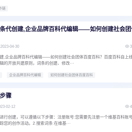
外链
条代创建,企业品牌百科代编辑——如何创建社会团
2023-04-30
3
建,企业品牌百科代编辑——如何创建社会团体百度百科？百度百科自上
辑的开放共建原则，词条的创建、修改···
企业品牌百科代编辑
如何创建社会团体百度百科
步骤
023-02-12
4
进行创建，可以遵循以下步骤：注册账号:您需要先注册一个维基百科账
您的创作活动。2.搜索词条:在维基···