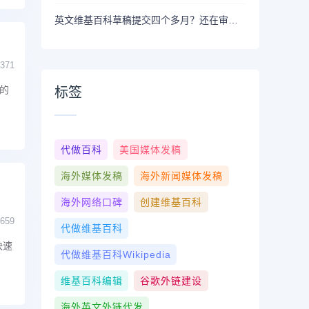
英文维基百科草稿提交四个多月？还在审核中，如何提高英文维基百科页面的审核通过率？
371
的
标签
代做百科
美国媒体发稿
海外媒体发稿
海外新闻媒体发稿
海外网络口碑
创建维基百科
659
代做维基百科
快速
代做维基百科wikipedia
维基百科编辑
谷歌外链建设
海外英文外链代发