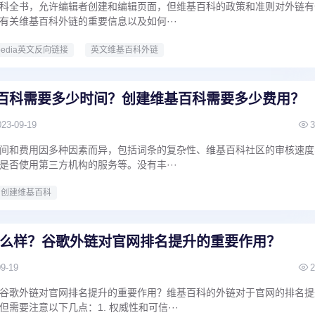
科全书，允许编辑者创建和编辑页面，但维基百科的政策和准则对外链有
有关维基百科外链的重要信息以及如何···
ipedia英文反向链接
英文维基百科外链
dia百科需要多少时间？创建维基百科需要多少费用？
023-09-19
3
间和费用因多种因素而异，包括词条的复杂性、维基百科社区的审核速度
是否使用第三方机构的服务等。没有丰···
创建维基百科
么样？谷歌外链对官网排名提升的重要作用？
09-19
2
谷歌外链对官网排名提升的重要作用？维基百科的外链对于官网的排名提
需要注意以下几点：1. 权威性和可信···