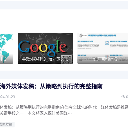
海外新闻媒体发稿：引领国内品牌出海的翅膀
谷歌外链建设_海外英文外链代发_GOOGLE外链 SEO_谷歌Backlinks
维基百科编辑
海外媒体发稿：从策略到执行的完整指南
024-01-23
6
体发稿：从策略到执行的完整指南!在当今全球化的时代，媒体发稿是推
关键手段之一。本文将深入探讨美国媒···
媒体发稿