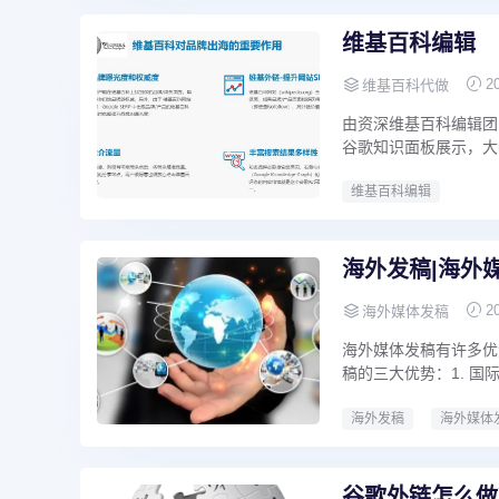
维基百科编辑
2
维基百科代做
由资深维基百科编辑团
谷歌知识面板展示，大
维基百科编辑
海外发稿|海外
2
海外媒体发稿
海外媒体发稿有许多优
稿的三大优势：1. 国际
海外发稿
海外媒体
谷歌外链怎么做