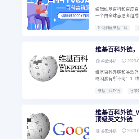
编辑维基百科和百度百
一个由全球志愿者组成
如何创建维基百科
维基百科外链，
2023-
谷歌外链
维基百科外链和谷歌外
响因素有所不同：1. 维
维基百科外链
谷歌
维基百科外链_W
顶级英文外链
2023-
谷歌外链