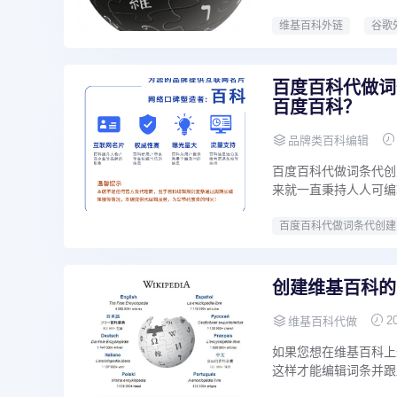
维基百科外链
谷歌
百度百科代做词
百度百科？
品牌类百科编辑
百度百科代做词条代创
来就一直秉持人人可编
百度百科代做词条代创建
创建维基百科的
2
维基百科代做
如果您想在维基百科上
这样才能编辑词条并跟踪