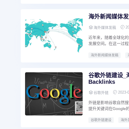
海外新闻媒体发
2
海外媒体发稿
近年来，随着全球化的
发展空间。在这一过程
海外新闻媒体发稿
谷歌外链建设_海
Backlinks
2023-
谷歌外链
外链是影响谷歌自然搜索
提升关键词在Google
谷歌外链建设
海外