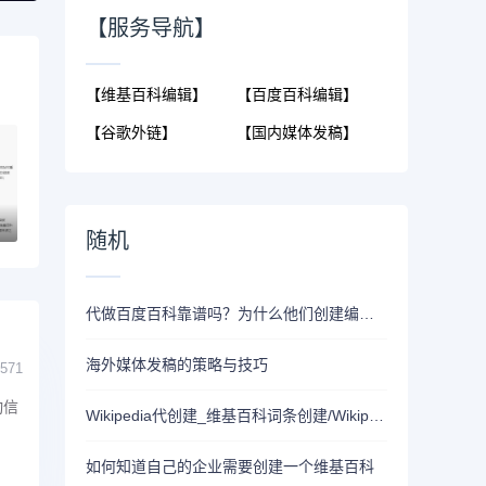
【服务导航】
【维基百科编辑】
【百度百科编辑】
【谷歌外链】
【国内媒体发稿】
随机
代做百度百科靠谱吗？为什么他们创建编辑百科词条通过率高
海外媒体发稿的策略与技巧
571
动信
Wikipedia代创建_维基百科词条创建/Wikipedia词条创建
如何知道自己的企业需要创建一个维基百科