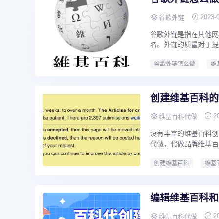
2023-
谷歌外链
谷歌外链是指在其他网
名。外链的质量对于提
谷歌外链怎么做
维
创建维基百科的
2
维基百科代做
没有丰富的维基百科创
代做，代做品牌维基百科词条
创建维基百科
维基
编辑维基百科和
2
维基百科代做