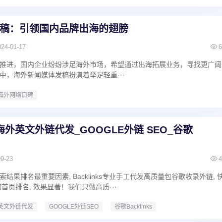
稿：引领国内品牌出海的翅膀
024-01-17
6
推进，国内企业纷纷涉足海外市场，希望通过出海拓展业务，寻找更广阔
中，海外新闻媒体发稿扮演着举足轻重···
海外网络口碑
外英文外链代发_GOOGLE外链 SEO_谷歌
09-23
4
结果排名最重要因素, Backlinks专业手工代发高质量包谷歌收录外链, 
的首页排名, 效果显著！我们只做高质···
英文外链代发
GOOGLE外链SEO
谷歌Backlinks