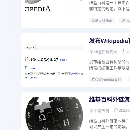
维基百科是一个自由百
些特定的规定。以下是
维基百科外链
Wik
发布Wikipe
2
维基百科代做
发布维基百科词条的时
所需的编辑工作量以及
发布Wikipedia百科
维基百科外链怎
2023-
谷歌外链
维基百科外链怎么样？
可以产生一定的影响，但