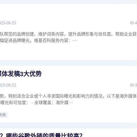
023-09-23
4
队帮您的品牌创建、维护词条内容，提升品牌形象与信任度。帮助企业获
幅促进品牌曝光。维基百科服务内容：···
媒体发稿3大优势
023-09-23
3
势，特别适合企业或个人寻求国际曝光和影响力的情况。以下是海外媒体
曝光和可信度： - 全球覆盖：海外媒···
发稿
？哪些谷歌外链的质量比较高？