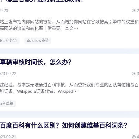
09-23
2
站上发布指向你网站的链接，从而增加你网站在谷歌搜索引擎中的权重和
高网站的流量和转化率非常重要。本文···
基百科外链
dofollow外链
草稿审核时间长，怎么办？
023-09-22
3
建经验，基本是无法通过百科审核，从而委托我们专业的团队帮忙维基百
，Wikipedia词条代做、Wikiped···
百科草稿
百度百科有什么区别？如何创建维基百科词条？
023-09-21
4