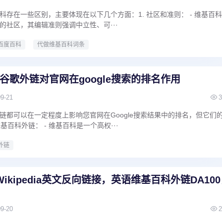
科存在一些区别，主要体现在以下几个方面：1. 社区和准则： - 维基百
的社区，其编辑准则强调中立性、可···
百度百科
代做维基百科词条
谷歌外链对官网在google搜索的排名作用
09-21
3
链都可以在一定程度上影响您官网在Google搜索结果中的排名，但它们
基百科外链： - 维基百科是一个高权···
外链
ikipedia英文反向链接，英语维基百科外链DA10
09-20
2