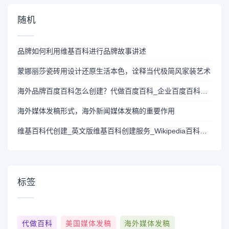
随机
品牌如何利用维基百科进行品牌故事讲述
蒙娜丽莎瓷砖用设计还原生活本色，诠释当代极简风家装艺术
海外品牌百度百科怎么创建？代做百度百科_企业百度百科代创建_百度百科代编写
海外媒体发稿形式，海外新闻媒体发稿的重要作用
维基百科代创建_英文版维基百科创建服务_Wikipedia百科代创建
标签
代做百科
美国媒体发稿
海外媒体发稿