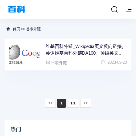
首页
>>
谷歌外链
维基百科外链_Wikipedia英文反向链接，
英语维基百科外链DA100，顶级英文外
链
2023-09-20
谷歌外链
<<
1
1/1
>>
热门