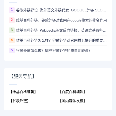
1
谷歌外链建设_海外英文外链代发_GOOGLE外链 SEO_谷歌Backlinks
2
维基百科外链，谷歌外链对官网在google搜索的排名作用
3
维基百科外链_Wikipedia英文反向链接，英语维基百科外链DA100，顶级英文外链
4
维基百科外链怎么样？谷歌外链对官网排名提升的重要作用？
5
谷歌外链怎么做？哪些谷歌外链的质量比较高？
【服务导航】
【维基百科编辑】
【百度百科编辑】
【谷歌外链】
【国内媒体发稿】