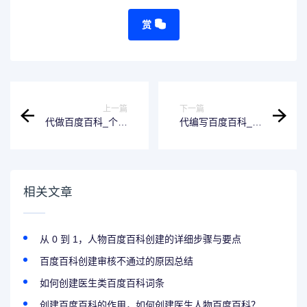
赏
上一篇
下一篇
代做百度百科_个人
代编写百度百科_怎
百科，公司百度百
样编辑百度百科/人
科创建
物百度百科代做
相关文章
从 0 到 1，人物百度百科创建的详细步骤与要点
百度百科创建审核不通过的原因总结
如何创建医生类百度百科词条
创建百度百科的作用，如何创建医生人物百度百科？