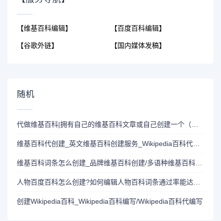
【维基百科编辑】
【百度百科编辑】
【谷歌外链】
【国内媒体发稿】
随机
代做维基百科|拥有自己的维基百科文章或自己创建一个（如果您不出名）有什么好处吗？
维基百科代创建_英文维基百科创建服务_Wikipedia百科代创建
维基百科词条怎么创建_品牌维基百科创建/多语种维基百科代编写
人物百度百科怎么创建?如何编辑人物百科词条通过率能达95%
创建Wikipedia百科_Wikipedia百科编写/Wikipedia百科代编写