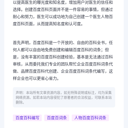
以提高医生的曝光度和知名度，增加用户对医生的信任和
选择。创建百度百科页面并不是一件容易的事情，但通过
耐心和努力，医生可以成功地为自己创建一个医生人物百
度百科页面，从而提高知名度和认可度。
首先声明，百度百科是一个开放的、自由的百科全书，任
何人都可以自由地免费创建和编辑百度百科的词条；但
是，没有丰富的百度百科创建经验，基本是无法通过百科
审核，从而委托我们专业的团队帮忙企业百度百科词条代
做、品牌百度百科代创建、企业百度百科词条代编写，这
样企业也可以更省心省力。
声明：本站所有文章资源内容，如无特殊说明或标注，均为采集
网络资源。如若本站内容侵犯了原著者的合法权益，可联系本站
删除。
百度百科编写
百度百词条
人物百度百科词条