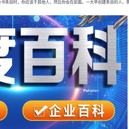
全书条目时，你应该于其他人，然后你会在前面。一大早创建条目的人，