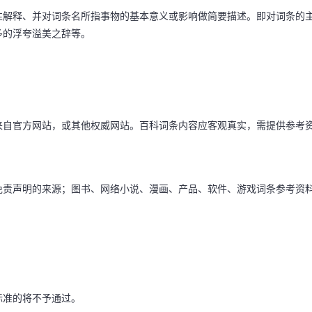
解释、并对词条名所指事物的基本意义或影响做简要描述。即对词条的
多的浮夸溢美之辞等。
自官方网站，或其他权威网站。百科词条内容应客观真实，需提供参考
责声明的来源；图书、网络小说、漫画、产品、软件、游戏词条参考资
准的将不予通过。