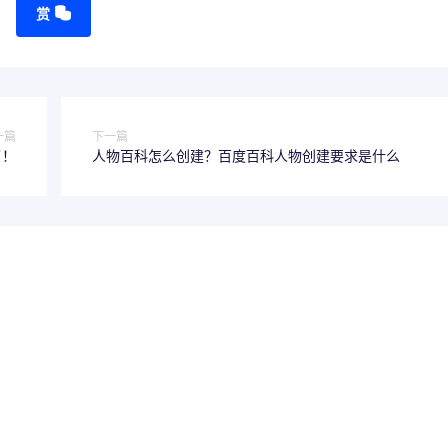
赏
一篇
下一篇
了！
人物百科怎么创建？百度百科人物创建要求是什么