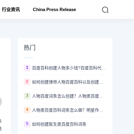
行业资讯
China Press Release
热门
1
百度百科创建人物多少钱?百度百科代创建的价格
2
如何创建律师人物百度百科以及创建注意事项
3
人物百度词条怎么创建？人物类百度百科创建编辑更新技巧
4
人物类百度百科词条怎么做？明星作家创建修改百科如何提高通过率？
条
5
如何创建医生类百度百科词条
是