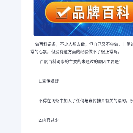
做百科词条，不少人想去做，但自己又不会做，非常的
常的心累，但没有这方面的经验做不了很正常啊。
百度百科词条
的主要的未通过的原因主要是：
1.宣传嫌疑
不得在词条中加入了任何与宣传推介有关的语句。例
2.内容过少