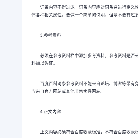
词条内容不得过少。词条内容应对词条名进行定义性
体各种相关属性，要做一个简单的说明，但是不要有过
3.参考资料
必须在参考资料栏中添加参考资料。参考资料是否来
料加以佐证。
百度百科词条参考资料不能来自论坛、博客等带有免
应来自官方网站或其他非售卖性网站。
4.正文内容
正文内容必须符合百度收录标准，不符合百度收录标