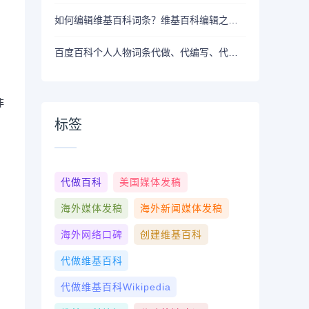
如何编辑维基百科词条？维基百科编辑之道：用心雕琢知识的殿堂
百度百科个人人物词条代做、代编写、代创建
非
标签
代做百科
美国媒体发稿
海外媒体发稿
海外新闻媒体发稿
海外网络口碑
创建维基百科
代做维基百科
代做维基百科wikipedia