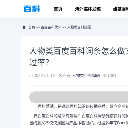
首页
海外媒体发稿
维基百
首页
>>
百度百科优化
>>
人物类百科编辑
人物类百度百科词条怎么做
过率？
2023-01-18
发布在
人物类百科编辑
1381
百科营销，是通过百科知识的传播品牌，建立企业的
做百度百科的意义有哪些？百度百科词条凭借良好的排
目的意义不仅仅是因为产品排名很好。根据多年在Bur