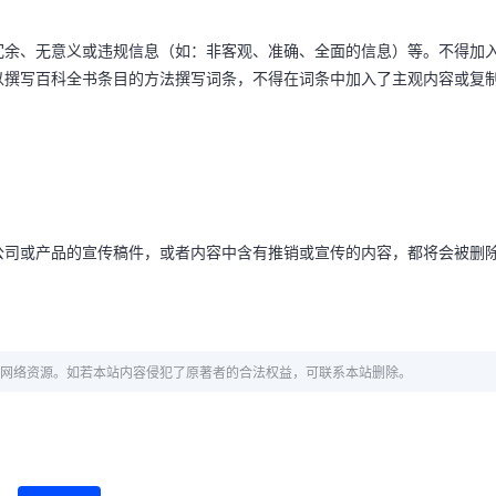
余、无意义或违规信息（如：非客观、准确、全面的信息）等。不得加
以撰写百科全书条目的方法撰写词条，不得在词条中加入了主观内容或复
司或产品的宣传稿件，或者内容中含有推销或宣传的内容，都将会被删
网络资源。如若本站内容侵犯了原著者的合法权益，可联系本站删除。