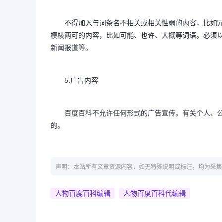
不得加入与词条名不相关或相关性弱的内容，比如冗
模棱两可的内容，比如可能、也许、大概等词语。必须
新闻报道等。
5.广告内容
百度百科不允许任何形式的广告宣传。有关个人、公
的。
声明：本站所有文章资源内容，如无特殊说明或标注，均为采集
人物百度百科编辑
人物百度百科代编辑