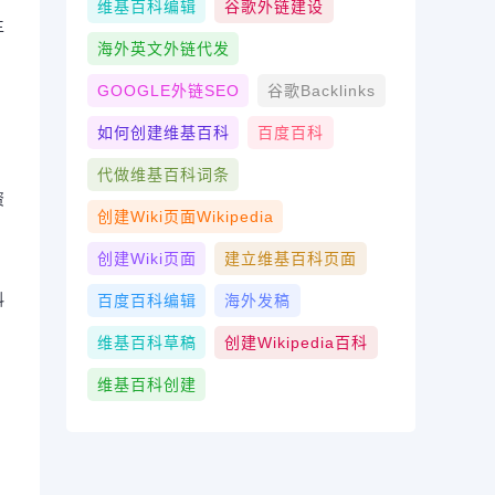
维基百科编辑
谷歌外链建设
主
海外英文外链代发
GOOGLE外链SEO
谷歌Backlinks
如何创建维基百科
百度百科
代做维基百科词条
资
创建wiki页面Wikipedia
创建wiki页面
建立维基百科页面
料
百度百科编辑
海外发稿
维基百科草稿
创建Wikipedia百科
维基百科创建