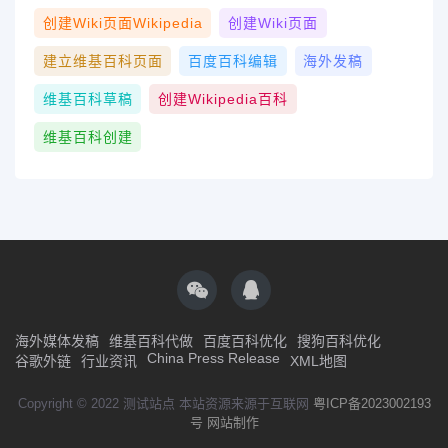
创建wiki页面Wikipedia
创建wiki页面
建立维基百科页面
百度百科编辑
海外发稿
维基百科草稿
创建Wikipedia百科
维基百科创建
海外媒体发稿
维基百科代做
百度百科优化
搜狗百科优化
China Press Release
谷歌外链
行业资讯
XML地图
Copyright © 2022 测试站点 本站资源来源于互联网
粤ICP备2023002193
号
网站制作