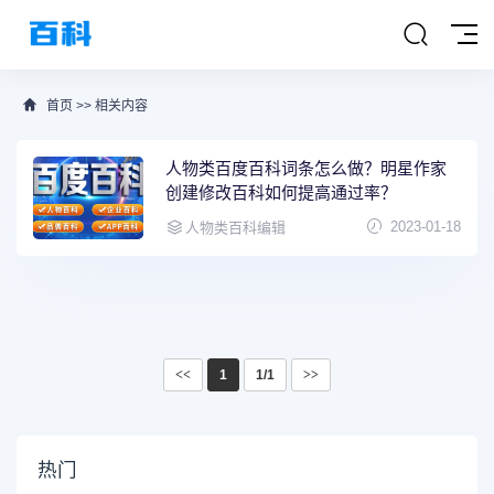
首页
>>
相关内容
人物类百度百科词条怎么做？明星作家
创建修改百科如何提高通过率？
2023-01-18
人物类百科编辑
<<
1
1/1
>>
热门