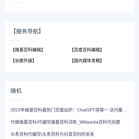
【服务导航】
【维基百科编辑】
【百度百科编辑】
【谷歌外链】
【国内媒体发稿】
随机
2023年维基百科最热门页面出炉：ChatGPT排第一 访问量达5000万
代做维基百科/代编写维基百科词条_Wikipedia百科代创建
头条百科代编写|头条百科与抖音百科的关系