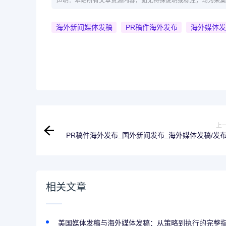
声明：本站所有文章资源内容，如无特殊说明或标注，均为采集
海外新闻媒体发稿
PR稿件海外发布
海外媒体发
上
PR稿件海外发布_国外新闻发布_海外媒体发稿/发
外新闻,国外媒体公关,拥有大量海外媒体
相关文章
美国媒体发稿与海外媒体发稿：从策略到执行的完整