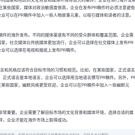
不同国家和地区的文化背景和媒体环境有很大的差异，企业在进行海外发
在某些国家，媒体对政治敏感度很高，企业在发布PR稿件时必须注意避免
企业可以在PR稿件中加入一些人物故事元素，以吸引媒体和读者的注意。
R稿件的海外发布。不同的媒体渠道有不同的受众群体和覆盖范围，企业需
国家，社交媒体比传统媒体更加流行，企业可以选择在社交媒体上发布PR
业可以选择在电视和报纸上发布PR稿件。
语言和风格应该符合目标市场的习惯和规范。比如，在某些国家，正式语言
，正式语言是本地语言，企业可以选择用当地语言撰写PR稿件。另外，P
某些国家，幽默风格更受欢迎，企业可以在PR稿件中加入一些幽默元
说非常重要。企业需要了解目标市场的文化背景和媒体环境，选择合适的媒
样，企业才能在海外市场上取得成功。