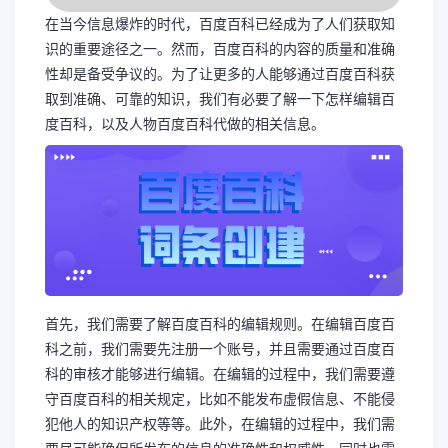
在当今信息爆炸的时代，百度百科已经成为了人们获取知
识的重要途径之一。然而，百度百科的内容的质量和准确
性却是备受争议的。为了让更多的人能够通过百度百科获
取到准确、可靠的知识，我们有必要了解一下怎样编辑百
度百科，以及人物百度百科代做的相关信息。
首先，我们需要了解百度百科的编辑规则。在编辑百度百
科之前，我们需要先注册一个账号，并且需要通过百度百
科的审核才能够进行编辑。在编辑的过程中，我们需要遵
守百度百科的相关规定，比如不能发布虚假信息、不能侵
犯他人的知识产权等等。此外，在编辑的过程中，我们需