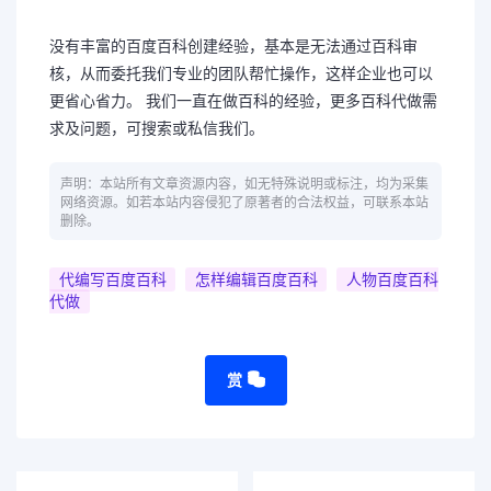
没有丰富的百度百科创建经验，基本是无法通过百科审
核，从而委托我们专业的团队帮忙操作，这样企业也可以
更省心省力。 我们一直在做百科的经验，更多百科代做需
求及问题，可搜索或私信我们。
声明：本站所有文章资源内容，如无特殊说明或标注，均为采集
网络资源。如若本站内容侵犯了原著者的合法权益，可联系本站
删除。
代编写百度百科
怎样编辑百度百科
人物百度百科
代做
赏