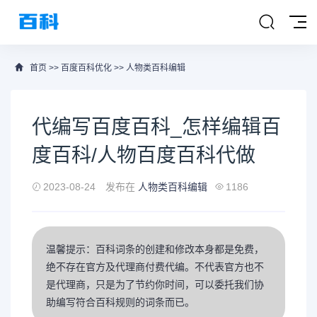
首页
>>
百度百科优化
>>
人物类百科编辑
代编写百度百科_怎样编辑百
度百科/人物百度百科代做
2023-08-24
发布在
人物类百科编辑
1186
温馨提示：百科词条的创建和修改本身都是免费，
绝不存在官方及代理商付费代编。不代表官方也不
是代理商，只是为了节约你时间，可以委托我们协
助编写符合百科规则的词条而已。