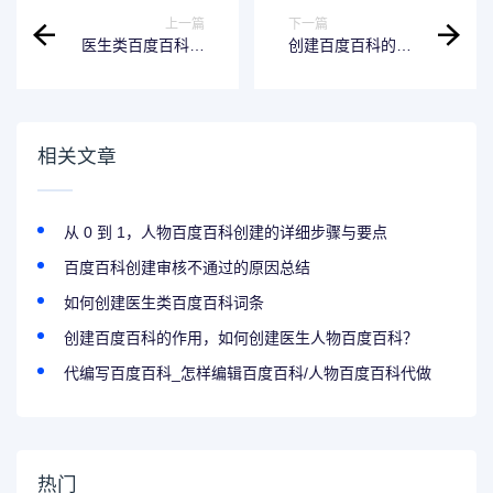
上一篇
下一篇
医生类百度百科代
创建百度百科的作
创建/编写_人物百
用，如何创建医生
度百科词条代做
人物百度百科？
相关文章
从 0 到 1，人物百度百科创建的详细步骤与要点
百度百科创建审核不通过的原因总结
如何创建医生类百度百科词条
创建百度百科的作用，如何创建医生人物百度百科？
代编写百度百科_怎样编辑百度百科/人物百度百科代做
热门