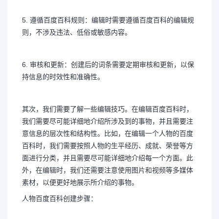
5. 遵循百度百科规则：编辑时需要遵循百度百科的编辑规
则，不涉及违法、低俗或敏感内容。
6. 审核和更新：创建后的词条需要定期审核和更新，以保
持信息的时效性和准确性。
其次，我们需要了解一些编辑技巧。在编辑百度百科时，
我们需要尽可能详细地介绍所涉及到的事物，并且需要注
意信息的层次性和结构性。比如，在编辑一个人物的百度
百科时，我们需要按照人物的生平经历、成就、荣誉等方
面进行分类，并且需要尽可能详细地介绍每一个方面。此
外，在编辑时，我们还需要注意使用图片和视频等多媒体
素材，以便更好地展示所介绍的事物。
人物百度百科创建步骤：