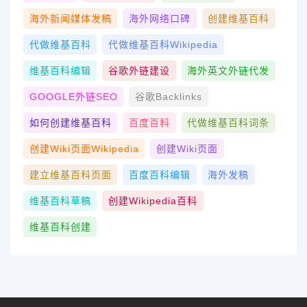
海外新闻媒体发稿
海外网络口碑
创建维基百科
代做维基百科
代做维基百科wikipedia
维基百科编辑
谷歌外链建设
海外英文外链代发
GOOGLE外链SEO
谷歌Backlinks
如何创建维基百科
百度百科
代做维基百科词条
创建wiki页面Wikipedia
创建wiki页面
建立维基百科页面
百度百科编辑
海外发稿
维基百科草稿
创建Wikipedia百科
维基百科创建