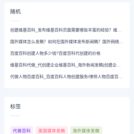
随机
创建维基百科_发布维基百科页面需要哪些丰富的经验？维基百科词条代创建多少钱？
国外媒体怎么发稿？如何在国外媒体发布新闻稿？国外网络媒体发布
百度百科创建人物多少钱?百度百科代创建的价格
维基百科代做_代创建企业维基百科_海外新闻发稿|创建企业维基百科与海外新闻发稿的相互影响以及相互作用
代做人物百度百科_百度百科人物创建服务/律师人物百度百科词条代创建
标签
代做百科
美国媒体发稿
海外媒体发稿