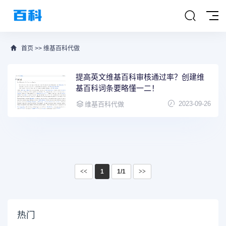
首页
>>
维基百科代做
提高英文维基百科审核通过率？创建维
基百科词条要略懂一二！
2023-09-26
维基百科代做
<<
1
1/1
>>
热门