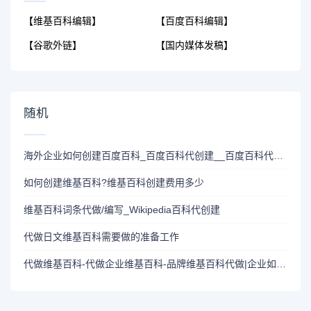
【维基百科编辑】
【百度百科编辑】
【谷歌外链】
【国内媒体发稿】
随机
海外企业如何创建百度百科_百度百科代创建__百度百科代创建供应商
如何创建维基百科?维基百科创建费用多少
维基百科词条代做/编写_Wikipedia百科代创建
代做日文维基百科需要做的准备工作
代做维基百科-代做企业维基百科-品牌维基百科代做|企业如何创建维基百科【Wikipedia】页面？