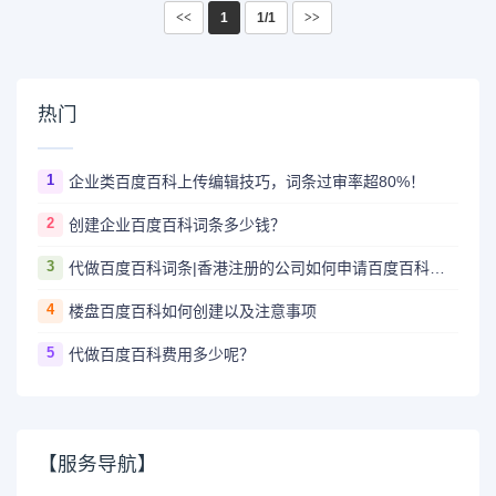
<<
1
1/1
>>
热门
1
企业类百度百科上传编辑技巧，词条过审率超80%！
2
创建企业百度百科词条多少钱？
3
代做百度百科词条|香港注册的公司如何申请百度百科的企业词条？
4
楼盘百度百科如何创建以及注意事项
5
代做百度百科费用多少呢？
【服务导航】