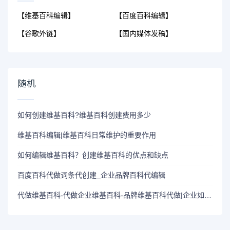
【维基百科编辑】
【百度百科编辑】
【谷歌外链】
【国内媒体发稿】
随机
如何创建维基百科?维基百科创建费用多少
维基百科编辑|维基百科日常维护的重要作用
如何编辑维基百科？创建维基百科的优点和缺点
百度百科代做词条代创建_企业品牌百科代编辑
代做维基百科-代做企业维基百科-品牌维基百科代做|企业如何创建维基百科【Wikipedia】页面？