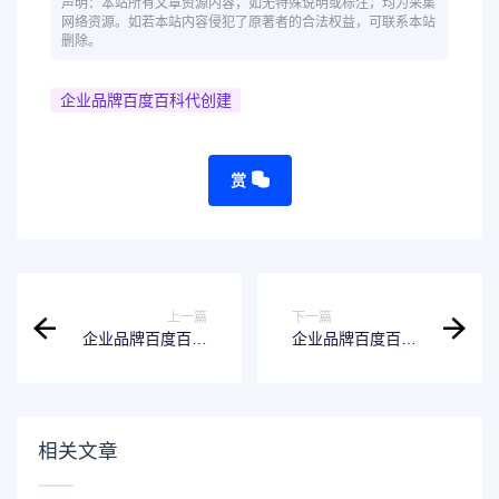
声明：本站所有文章资源内容，如无特殊说明或标注，均为采集
网络资源。如若本站内容侵犯了原著者的合法权益，可联系本站
删除。
企业品牌百度百科代创建
赏
上一篇
下一篇
企业品牌百度百科
企业品牌百度百科
怎么做,百度百科代
代创建
做创建需要多少钱
相关文章