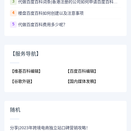
3
代做百度百科词条|香港注册的公司如何申请百度百科的企业词条？
4
楼盘百度百科如何创建以及注意事项
5
代做百度百科费用多少呢？
【服务导航】
【维基百科编辑】
【百度百科编辑】
【谷歌外链】
【国内媒体发稿】
随机
分享|2023年跨境电商独立站口碑营销攻略！