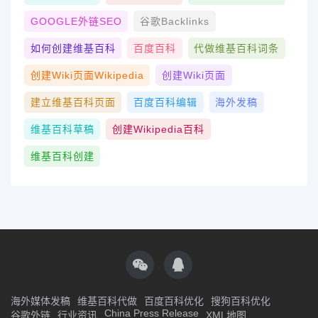
GOOGLE外链SEO
谷歌Backlinks
如何创建维基百科
百度百科
代做维基百科词条
创建wiki页面Wikipedia
创建wiki页面
建立维基百科页面
百度百科编辑
海外发稿
维基百科草稿
创建Wikipedia百科
维基百科创建
海外媒体发稿
维基百科代做
百度百科优化
搜狗百科优化
China Press Release
谷歌外链
行业资讯
XML地图