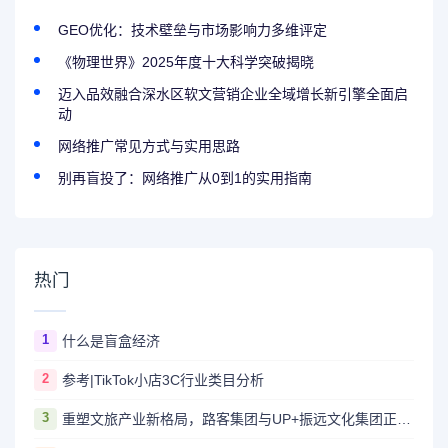
GEO优化：技术壁垒与市场影响力多维评定
《物理世界》2025年度十大科学突破揭晓
迈入品效融合深水区软文营销企业全域增长新引擎全面启
动
网络推广常见方式与实用思路
别再盲投了：网络推广从0到1的实用指南
热门
1
什么是盲盒经济
2
参考|TikTok小店3C行业类目分析
3
重塑文旅产业新格局，路客集团与UP+振远文化集团正式签署战略合作协议