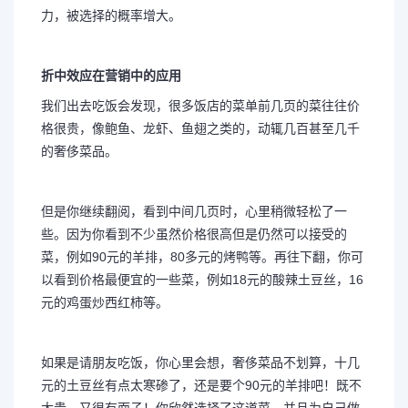
力，被选择的概率增大。
折中效应在营销中的应用
我们出去吃饭会发现，很多饭店的菜单前几页的菜往往价
格很贵，像鲍鱼、龙虾、鱼翅之类的，动辄几百甚至几千
的奢侈菜品。
但是你继续翻阅，看到中间几页时，心里稍微轻松了一
些。因为你看到不少虽然价格很高但是仍然可以接受的
菜，例如90元的羊排，80多元的烤鸭等。再往下翻，你可
以看到价格最便宜的一些菜，例如18元的酸辣土豆丝，16
元的鸡蛋炒西红柿等。
如果是请朋友吃饭，你心里会想，奢侈菜品不划算，十几
元的土豆丝有点太寒碜了，还是要个90元的羊排吧！既不