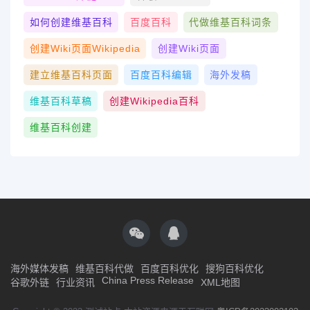
如何创建维基百科
百度百科
代做维基百科词条
创建wiki页面Wikipedia
创建wiki页面
建立维基百科页面
百度百科编辑
海外发稿
维基百科草稿
创建Wikipedia百科
维基百科创建
海外媒体发稿
维基百科代做
百度百科优化
搜狗百科优化
China Press Release
谷歌外链
行业资讯
XML地图