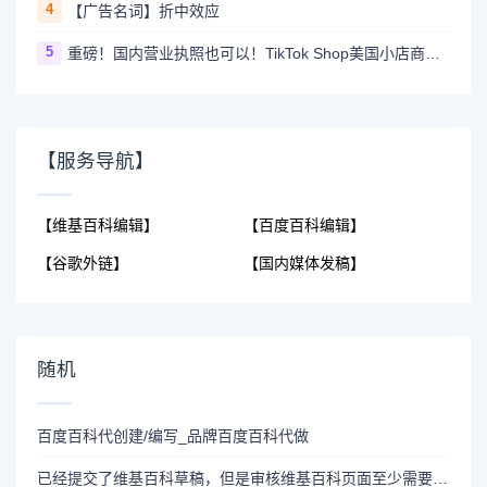
4
【广告名词】折中效应
5
重磅！国内营业执照也可以！TikTok Shop美国小店商家自运营模式开放！
【服务导航】
【维基百科编辑】
【百度百科编辑】
【谷歌外链】
【国内媒体发稿】
随机
百度百科代创建/编写_品牌百度百科代做
已经提交了维基百科草稿，但是审核维基百科页面至少需要4个月时间？如何加快维基百科的审核速度？