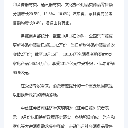
和音像器材类、通讯器材类、文化办公用品类商品零售额
分别增长20.5%、12.3%、10.0%；汽车类、家具类商品零
售额均增长0.4%，增速由负转正。
另据商务部统计，截至10月16日24时，全国汽车报废
更新补贴申请量已超过142万份，当日新增补贴申请量首次
突破2万份；截至10月15日，1013.4万名消费者购买8大类
家电产品1462.4万台，享受131.7亿元中央补贴，带动销售6
90.9亿元。
在受访专家看来，消费增速提升的一个重要原因就是
以旧换新政策的持续落地。
中信证券首席经济学家明明对《证券日报》记者表
示，9月份以旧换新政策逐步落实，各地积极响应，汽车和
家电等大宗消费需求集中释放，带动当月社会消费品零售