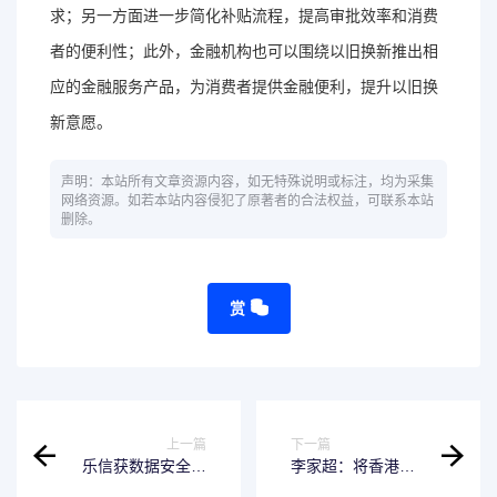
求；另一方面进一步简化补贴流程，提高审批效率和消费
者的便利性；此外，金融机构也可以围绕以旧换新推出相
应的金融服务产品，为消费者提供金融便利，提升以旧换
新意愿。
声明：本站所有文章资源内容，如无特殊说明或标注，均为采集
网络资源。如若本站内容侵犯了原著者的合法权益，可联系本站
删除。
赏
上一篇
下一篇
乐信获数据安全服
李家超：将香港建
务能力高级别证
设成全球数字资产