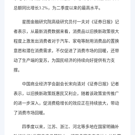
总额同比增长3.2%，为二季度以来的最高水平。
星图金融研究院高级研究员付一夫对《证券日报》记
者表示，从最新消费数据来看，消费品以旧换新政策很大
程度上激发出消费者对于汽车、家电等耐用消费品的置换
意愿和潜在消费需求，不仅促进了消费市场的回暖，还带
动了生产端的复苏，为国民经济的持续向好提供有力支
撑。
中国商业经济学会副会长宋向清对《证券日报》记者
表示，以旧换新政策既惠民又利企，随着该政策宣传推广
的进一步深入，促消费稳增长的效应正在持续放大，带动
了消费市场回暖。
四季度以来，江苏、浙江、河北等多地在国家明确补