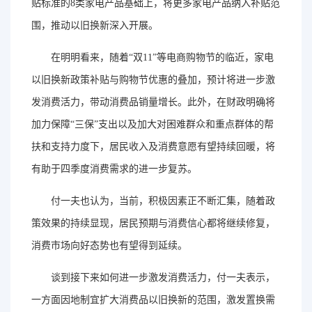
贴标准的8类家电产品基础上，将更多家电产品纳入补贴范
围，推动以旧换新深入开展。
在明明看来，随着“双11”等电商购物节的临近，家电
以旧换新政策补贴与购物节优惠的叠加，预计将进一步激
发消费活力，带动消费品销量增长。此外，在财政明确将
加力保障“三保”支出以及加大对困难群众和重点群体的帮
扶和支持力度下，居民收入及消费意愿有望持续回暖，将
有助于四季度消费需求的进一步复苏。
付一夫也认为，当前，积极因素正不断汇集，随着政
策效果的持续显现，居民预期与消费信心都将继续修复，
消费市场向好态势也有望得到延续。
谈到接下来如何进一步激发消费活力，付一夫表示，
一方面因地制宜扩大消费品以旧换新的范围，激发置换需