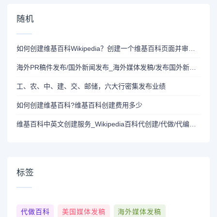
随机
如何创建维基百科Wikipedia？创建一个维基百科页面并审核通过需要多长时间？
海外PR稿件发布/国外新闻发布_海外媒体发稿/发布国外新闻,国外新闻媒体公关,拥有大量海外媒体资源
工、农、中、建、交、邮储，六大行密集发布业绩
如何创建维基百科?维基百科创建费用多少
维基百科中英文创建服务_Wikipedia百科代创建/代做/代编写内容
标签
代做百科
美国媒体发稿
海外媒体发稿