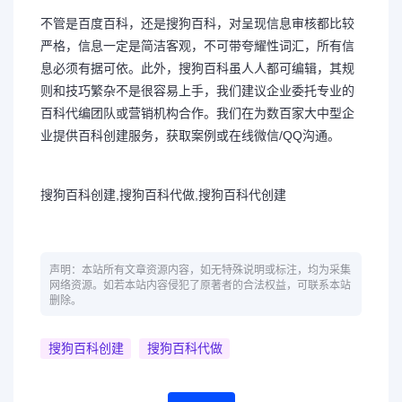
不管是百度百科，还是搜狗百科，对呈现信息审核都比较
严格，信息一定是简洁客观，不可带夸耀性词汇，所有信
息必须有据可依。此外，搜狗百科虽人人都可编辑，其规
则和技巧繁杂不是很容易上手，我们建议企业委托专业的
百科代编团队或营销机构合作。我们在为数百家大中型企
业提供百科创建服务，获取案例或在线微信/QQ沟通。
搜狗百科创建,搜狗百科代做,搜狗百科代创建
声明：本站所有文章资源内容，如无特殊说明或标注，均为采集
网络资源。如若本站内容侵犯了原著者的合法权益，可联系本站
删除。
搜狗百科创建
搜狗百科代做