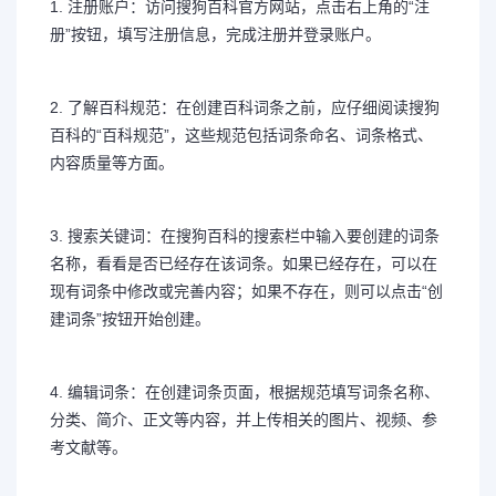
1. 注册账户：访问搜狗百科官方网站，点击右上角的“注
册”按钮，填写注册信息，完成注册并登录账户。
2. 了解百科规范：在创建百科词条之前，应仔细阅读搜狗
百科的“百科规范”，这些规范包括词条命名、词条格式、
内容质量等方面。
3. 搜索关键词：在搜狗百科的搜索栏中输入要创建的词条
名称，看看是否已经存在该词条。如果已经存在，可以在
现有词条中修改或完善内容；如果不存在，则可以点击“创
建词条”按钮开始创建。
4. 编辑词条：在创建词条页面，根据规范填写词条名称、
分类、简介、正文等内容，并上传相关的图片、视频、参
考文献等。