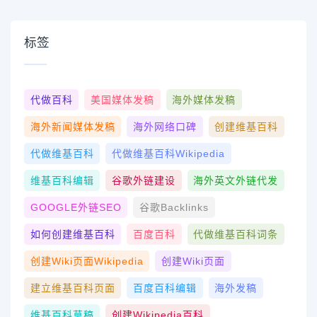
标签
代做百科
美国媒体发稿
海外媒体发稿
海外新闻媒体发稿
海外网络口碑
创建维基百科
代做维基百科
代做维基百科wikipedia
维基百科编辑
谷歌外链建设
海外英文外链代发
GOOGLE外链SEO
谷歌Backlinks
如何创建维基百科
百度百科
代做维基百科词条
创建wiki页面Wikipedia
创建wiki页面
建立维基百科页面
百度百科编辑
海外发稿
维基百科草稿
创建Wikipedia百科