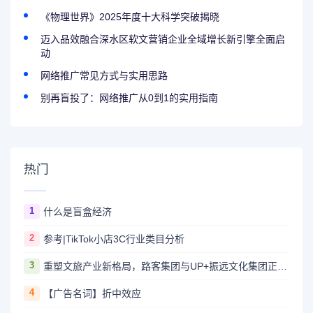
《物理世界》2025年度十大科学突破揭晓
迈入品效融合深水区软文营销企业全域增长新引擎全面启
动
网络推广常见方式与实用思路
别再盲投了：网络推广从0到1的实用指南
热门
1
什么是盲盒经济
2
参考|TikTok小店3C行业类目分析
3
重塑文旅产业新格局，路客集团与UP+振远文化集团正式签署战略合作协议
4
【广告名词】折中效应