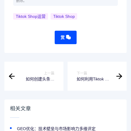
删除。
Tiktok Shop运营
Tiktok Shop
赏
上一篇
下一篇
如何创建头条百
如何利用Tiktok 进
科，创建抖音百科
行品牌营销?
词条有什么作用？
相关文章
GEO优化：技术壁垒与市场影响力多维评定