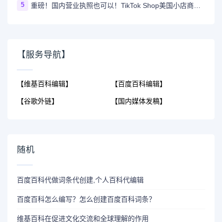
5
重磅！国内营业执照也可以！TikTok Shop美国小店商家自运营模式开放！
【服务导航】
【维基百科编辑】
【百度百科编辑】
【谷歌外链】
【国内媒体发稿】
随机
百度百科代做词条代创建,个人百科代编辑
百度百科怎么编写？怎么创建百度百科词条？
维基百科在促进文化交流和全球理解的作用