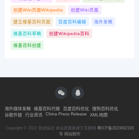
创建wiki页面Wikipedia
创建wiki页面
建立维基百科页面
百度百科编辑
海外发稿
维基百科草稿
创建Wikipedia百科
维基百科创建
海外媒体发稿
维基百科代做
百度百科优化
搜狗百科优化
China Press Release
谷歌外链
行业资讯
XML地图
Copyright © 2022 测试站点 本站资源来源于互联网
粤ICP备2023002193
号
网站制作