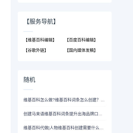
【服务导航】
【维基百科编辑】
【百度百科编辑】
【谷歌外链】
【国内媒体发稿】
随机
维基百科怎么做?维基百科词条怎么创建？维基百科创建方法分享
创建马来语维基百科词条提升出海品牌口碑！
维基百科代做|人物维基百科创建需要什么参考资料？