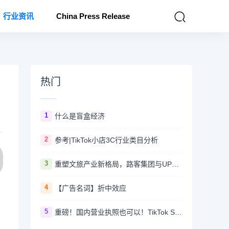
行业资讯
China Press Release
热门
1
什么是盲盒经济
2
参考|TikTok小店3C行业类目分析
3
重塑文旅产业新格局，路客集团与UP+振远文化集团正式签署战略合作协议
4
【广告名词】折中效应
5
重磅！国内营业执照也可以！TikTok Shop美国小店商家自运营模式开放！