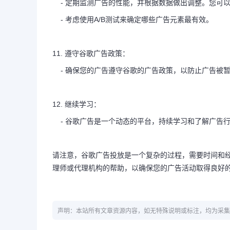
- 定期监测广告的性能，并根据数据做出调整。您可
- 考虑使用A/B测试来确定哪些广告元素最有效。
11. 遵守谷歌广告政策：
- 确保您的广告遵守谷歌的广告政策，以防止广告被
12. 继续学习：
- 谷歌广告是一个动态的平台，持续学习和了解广告
请注意，谷歌广告投放是一个复杂的过程，需要时间和
理师或代理机构的帮助，以确保您的广告活动取得良好
声明：本站所有文章资源内容，如无特殊说明或标注，均为采集