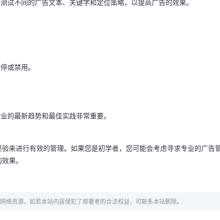
以测试不同的广告文本、关键字和定位策略，以提高广告的效果。
暂停或禁用。
行业的最新趋势和最佳实践非常重要。
经验来进行有效的管理。如果您是初学者，您可能会考虑寻求专业的广告
的效果。
网络资源。如若本站内容侵犯了原著者的合法权益，可联系本站删除。