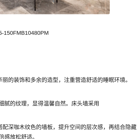
5-150FMB10480PM
弃华丽的装饰和多余的造型，注重营造舒适的睡眠环境。
细腻的纹理，显得温馨自然。床头墙采用
搭配深咖木纹色的墙板，提升空间的层次感，再结合隐藏
倍感放松舒适。