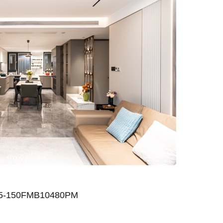
5-150FMB10480PM