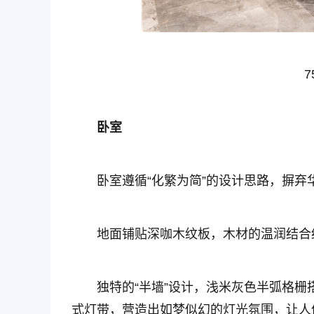
7
卧室
卧室遵循“化繁为简”的设计思路，摒
地面铺贴深咖木纹板，木材的温润结合
独特的“半墙”设计
，
浅米灰色半弧格栅
式灯带，营造出如梦似幻的灯光氛围，让人