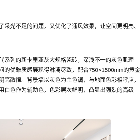
了采光不足的问题，又优化了通风效果，让空间更明亮、
代系列的新卡里亚灰大规格瓷砖，深浅不一的灰色肌理
的优雅质感展现得淋漓尽致，配合750×1500mm的黄
明亮敞阔。背景墙以灰色为主色调，与地面色彩相呼应，
用白色作为辅助色，色彩层次鲜明，凸显出强烈的高级