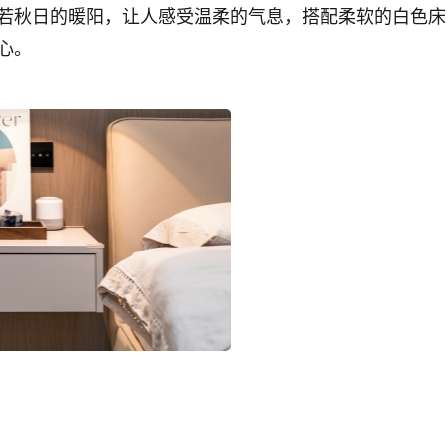
若秋日的暖阳，让人感受温柔的气息，搭配柔软的白色床
心。