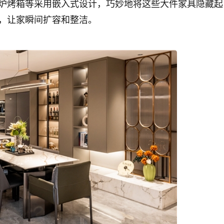
炉烤箱等采用嵌入式设计，巧妙地将这些大件家具隐藏起
，让家瞬间扩容和整洁。