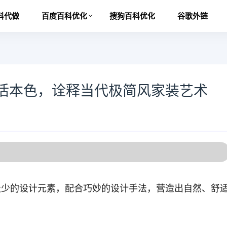
科代做
百度百科优化
搜狗百科优化
谷歌外链
活本色，诠释当代极简风家装艺术
极少的设计元素，配合巧妙的设计手法，营造出自然、舒