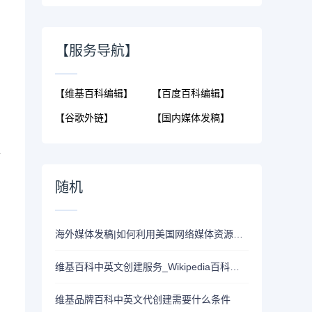
【服务导航】
【维基百科编辑】
【百度百科编辑】
【谷歌外链】
【国内媒体发稿】
金
随机
海外媒体发稿|如何利用美国网络媒体资源发稿？
维基百科中英文创建服务_Wikipedia百科代创建/代做/代编写内容
维基品牌百科中英文代创建需要什么条件