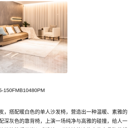
5-150FMB10480PM
发，搭配暖白色的单人沙发椅，营造出一种温暖、素雅的
配深灰色的靠背椅，上演一场纯净与高雅的碰撞，给人一