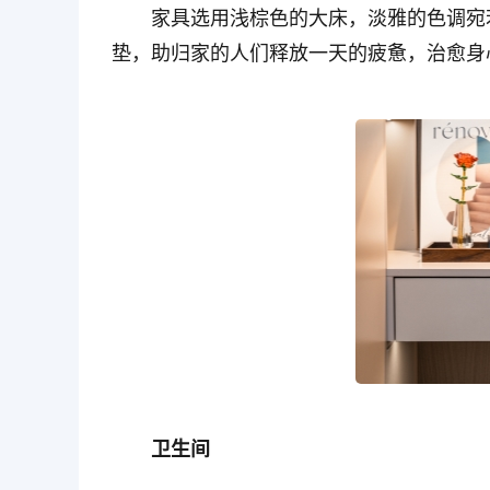
家具选用浅棕色的大床，淡雅的色调宛
垫，助归家的人们释放一天的疲惫，治愈身
卫生间