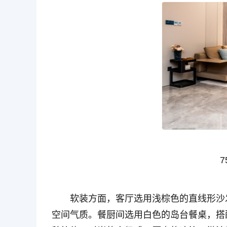
7
软装方面，客厅选用浅棕色的直线形沙
空间气质。餐厨间选用白色的岛台餐桌，搭