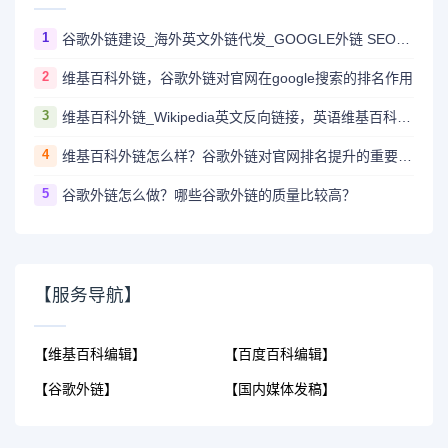
1
谷歌外链建设_海外英文外链代发_GOOGLE外链 SEO_谷歌Backlinks
2
维基百科外链，谷歌外链对官网在google搜索的排名作用
3
维基百科外链_Wikipedia英文反向链接，英语维基百科外链DA100，顶级英文外链
4
维基百科外链怎么样？谷歌外链对官网排名提升的重要作用？
5
谷歌外链怎么做？哪些谷歌外链的质量比较高？
【服务导航】
【维基百科编辑】
【百度百科编辑】
【谷歌外链】
【国内媒体发稿】