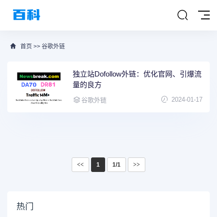
首页
>>
谷歌外链
独立站Dofollow外链：优化官网、引爆流
量的良方
2024-01-17
谷歌外链
<<
1
1/1
>>
热门