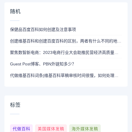
随机
保健品百度百科如何创建及注意事项
创建维基百科和创建百度百科的区别，两者有什么不同的地方？
聚焦数智新电商：2023电商行业大会助推民营经济高质量发展
Guest Post博客、PBN外链知多少？
代做维基百科词条|维基百科草稿审核时间很慢，如何处理呢？
标签
代做百科
美国媒体发稿
海外媒体发稿