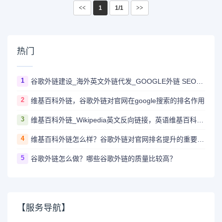
<<
1
1/1
>>
热门
1
谷歌外链建设_海外英文外链代发_GOOGLE外链 SEO_谷歌Backlinks
2
维基百科外链，谷歌外链对官网在google搜索的排名作用
3
维基百科外链_Wikipedia英文反向链接，英语维基百科外链DA100，顶级英文外链
4
维基百科外链怎么样？谷歌外链对官网排名提升的重要作用？
5
谷歌外链怎么做？哪些谷歌外链的质量比较高？
【服务导航】