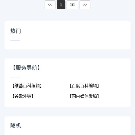
<<
1
1/1
>>
热门
【服务导航】
【维基百科编辑】
【百度百科编辑】
【谷歌外链】
【国内媒体发稿】
随机