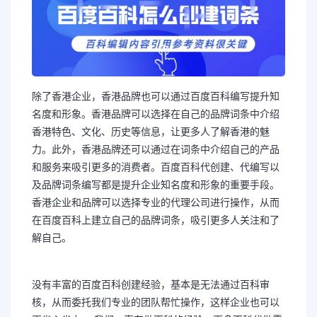
除了香港企业，香港品牌也可以通过百度百科编写提升知
名度和形象。香港品牌可以选择在自己的品牌词条中介绍
香港特色、文化、历史等信息，让更多人了解香港的魅
力。此外，香港品牌还可以通过在词条中介绍自己的产品
和服务来吸引更多的消费者。百度百科代创建、代编写以
及品牌词条编写都是提升企业知名度和形象的重要手段。
香港企业和品牌可以选择专业的代理公司进行操作，从而
在百度百科上建立自己的品牌词条，吸引更多人关注和了
解自己。
没有丰富的百度百科创建经验，基本是无法通过百科审
核，从而委托我们专业的团队帮忙操作，这样企业也可以