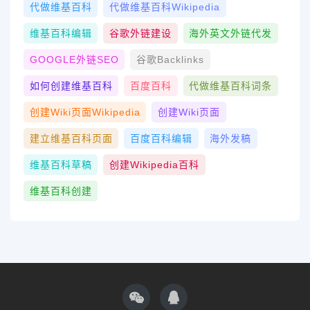
代做维基百科
代做维基百科wikipedia
维基百科编辑
谷歌外链建设
海外英文外链代发
GOOGLE外链SEO
谷歌Backlinks
如何创建维基百科
百度百科
代做维基百科词条
创建wiki页面Wikipedia
创建wiki页面
建立维基百科页面
百度百科编辑
海外发稿
维基百科草稿
创建Wikipedia百科
维基百科创建