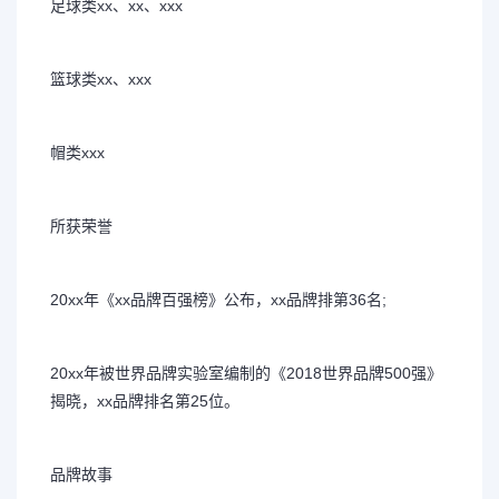
足球类xx、xx、xxx
篮球类xx、xxx
帽类xxx
所获荣誉
20xx年《xx品牌百强榜》公布，xx品牌排第36名;
20xx年被世界品牌实验室编制的《2018世界品牌500强》
揭晓，xx品牌排名第25位。
品牌故事