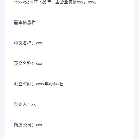
于xxx公司旗下品牌，主营业务是xxx，xxx。
基本信息栏
中文名称：xxx
英文名称：xxx
创立时间：xxxx年x月xx日
创始人：xx
所属公司：xxx