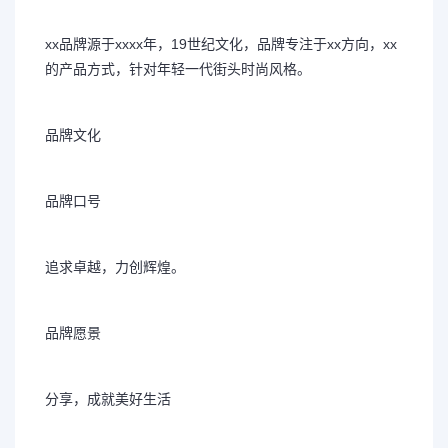
xx品牌源于xxxx年，19世纪文化，品牌专注于xx方向，xx
的产品方式，针对年轻一代街头时尚风格。
品牌文化
品牌口号
追求卓越，力创辉煌。
品牌愿景
分享，成就美好生活