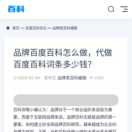
首页
>>
百度百科优化
>>
品牌类百科编辑
品牌百度百科怎么做，代做
百度百科词条多少钱？
2023-02-04
发布在
品牌类百科编辑
1033
百科攻略小编认为：品牌对于一个商业组织来说极为重
要，而基于互联网品牌来说，品牌百科无疑是品牌的第一
要素。如何建立好全网品牌百科矩阵，越来越成为企业的
品牌力体现。下面，全和百科代做小编给大家分享品牌百