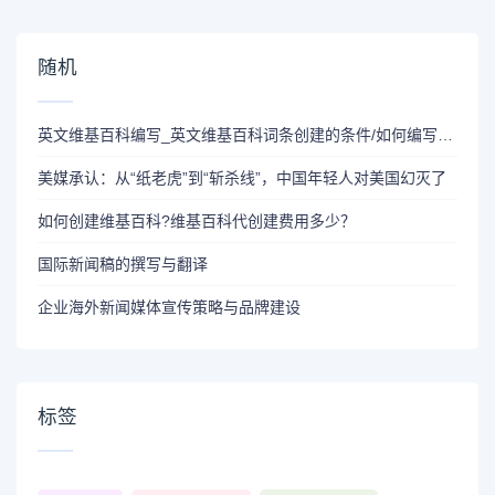
随机
英文维基百科编写_英文维基百科词条创建的条件/如何编写维基词条
美媒承认：从“纸老虎”到“斩杀线”，中国年轻人对美国幻灭了
如何创建维基百科?维基百科代创建费用多少？
国际新闻稿的撰写与翻译
企业海外新闻媒体宣传策略与品牌建设
标签