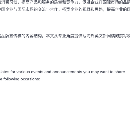
和消费习惯，提高产品和服务的质量和竞争力，促进企业在国际市场的品
中国企业与国际市场的交流与合作，拓宽企业的视野和思路，提高企业的
是品牌宣传稿的内容结构，本文从专业角度提供写海外英文新闻稿的撰写
mplates for various events and announcements you may want to share
e following occasions: