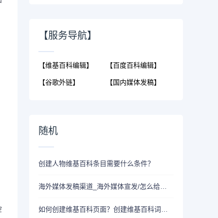
和
【服务导航】
【维基百科编辑】
【百度百科编辑】
【谷歌外链】
【国内媒体发稿】
随机
创建人物维基百科条目需要什么条件？
海外媒体发稿渠道_海外媒体宣发/怎么给国外媒体投稿
如何创建维基百科页面？创建维基百科词条一般需要多少费用？
空