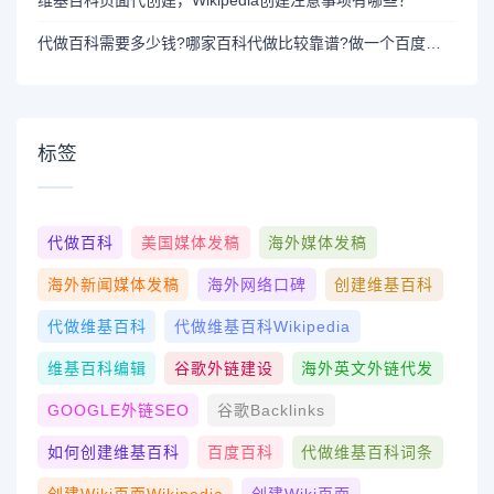
维基百科页面代创建，Wikipedia创建注意事项有哪些？
代做百科需要多少钱?哪家百科代做比较靠谱?做一个百度百科多少费用,如何找百度百科代做品牌百科
标签
代做百科
美国媒体发稿
海外媒体发稿
海外新闻媒体发稿
海外网络口碑
创建维基百科
代做维基百科
代做维基百科wikipedia
维基百科编辑
谷歌外链建设
海外英文外链代发
GOOGLE外链SEO
谷歌Backlinks
如何创建维基百科
百度百科
代做维基百科词条
创建wiki页面Wikipedia
创建wiki页面