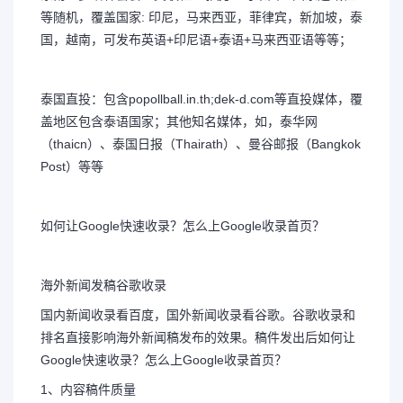
等随机，覆盖国家: 印尼，马来西亚，菲律宾，新加坡，泰
国，越南，可发布英语+印尼语+泰语+马来西亚语等等；
泰国直投：包含popollball.in.th;dek-d.com等直投媒体，覆
盖地区包含泰语国家；其他知名媒体，如，泰华网
（thaicn）、泰国日报（Thairath）、曼谷邮报（Bangkok
Post）等等
如何让Google快速收录？怎么上Google收录首页？
海外新闻发稿谷歌收录
国内新闻收录看百度，国外新闻收录看谷歌。谷歌收录和
排名直接影响海外新闻稿发布的效果。稿件发出后如何让
Google快速收录？怎么上Google收录首页？
1、内容稿件质量