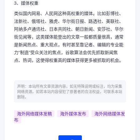
3、媒体权重
类似国内网易、人民网这种高权重的媒体。比如彭博社、
法新社、俄塔社、雅虎、华尔街日报、路透社、美联社、
阿纳多卢通讯社、日本共同社、朝日新闻、安莎社、华尔
街见闻等，这类媒体能登出的文章一般都质量很高，通常
是新闻热点、重大观点，有时甚至靠记者、编辑的专业能
力“制造”受众关注的焦点，谷歌算法会优先抓取新闻焦
点、热词，这使得权重高的媒体获得更多被抓取的机会。
声明：本站所有文章资源内容，如无特殊说明或标注，均为采集
网络资源。如若本站内容侵犯了原著者的合法权益，可联系本站
删除。
海外网络媒体发稿
海外媒体发布
海外网络媒体发
布