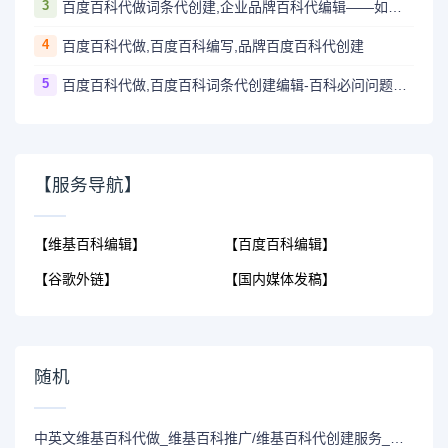
3
百度百科代做词条代创建,企业品牌百科代编辑——如何创建社会团体百度百科？
4
百度百科代做,百度百科编写,品牌百度百科代创建
5
百度百科代做,百度百科词条代创建编辑-百科必问问题答疑
【服务导航】
【维基百科编辑】
【百度百科编辑】
【谷歌外链】
【国内媒体发稿】
随机
中英文维基百科代做_维基百科推广/维基百科代创建服务_Wikipedia百科代创建供应商