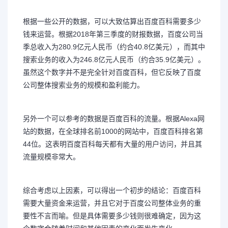
根据一些公开的数据，可以大致估算出百度百科需要多少
钱来运营。根据2018年第三季度的财报数据，百度公司当
季总收入为280.9亿元人民币（约合40.8亿美元），而其中
搜索业务的收入为246.8亿元人民币（约合35.9亿美元）。
虽然这个数字并不是完全针对百度百科，但它反映了百度
公司整体搜索业务的规模和盈利能力。
另外一个可以参考的数据是百度百科的流量。根据Alexa网
站的数据，在全球排名前1000的网站中，百度百科排名第
44位。这表明百度百科每天都有大量的用户访问，并且其
流量规模非常大。
综合考虑以上因素，可以得出一个初步的结论：百度百科
需要大量资金来运营，并且它对于百度公司整体业务的重
要性不言而喻。但是具体需要多少钱则很难确定，因为这