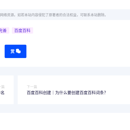
网络资源。如若本站内容侵犯了原著者的合法权益，可联系本站删除。
完善
百度百科
赏
一篇
下一篇
排名
百度百科创建｜为什么要创建百度百科词条？