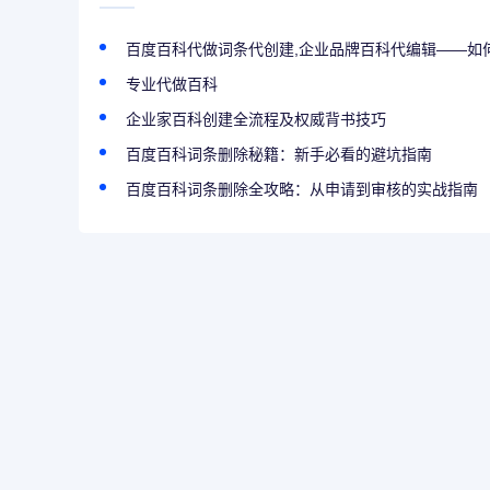
百度百科代做词条代创建,企业品牌百科代编辑——如
专业代做百科
企业家百科创建全流程及权威背书技巧
百度百科词条删除秘籍：新手必看的避坑指南
百度百科词条删除全攻略：从申请到审核的实战指南