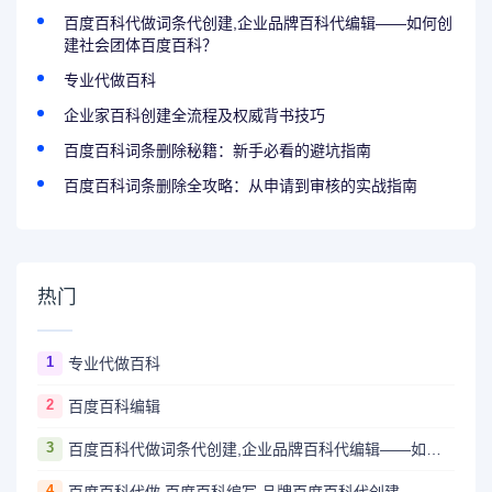
百度百科代做词条代创建,企业品牌百科代编辑——如何创
建社会团体百度百科？
专业代做百科
企业家百科创建全流程及权威背书技巧
百度百科词条删除秘籍：新手必看的避坑指南
百度百科词条删除全攻略：从申请到审核的实战指南
热门
1
专业代做百科
2
百度百科编辑
3
百度百科代做词条代创建,企业品牌百科代编辑——如何创建社会团体百度百科？
4