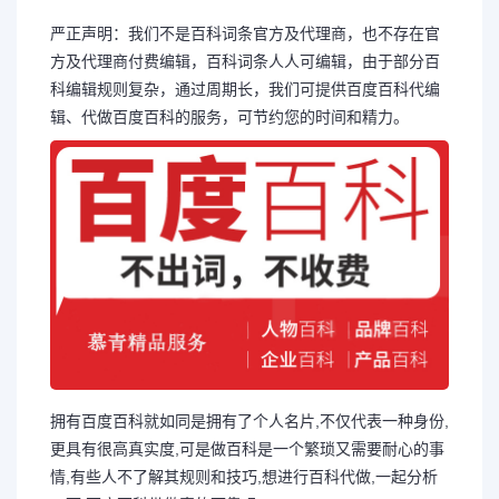
严正声明：我们不是百科词条官方及代理商，也不存在官
方及代理商付费编辑，百科词条人人可编辑，由于部分百
科编辑规则复杂，通过周期长，我们可提供百度百科代编
辑、代做百度百科的服务，可节约您的时间和精力。
拥有百度百科就如同是拥有了个人名片,不仅代表一种身份,
更具有很高真实度,可是做百科是一个繁琐又需要耐心的事
情,有些人不了解其规则和技巧,想进行百科代做,一起分析