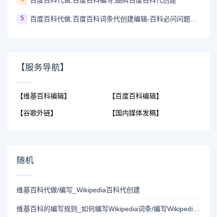
百度百科代做,百度百科编写,品牌百度百科代创建
5
百度百科代做,百度百科词条代创建编辑-百科必问问题答疑
【服务导航】
【维基百科编辑】
【百度百科编辑】
【谷歌外链】
【国内媒体发稿】
随机
维基百科代做/编写_Wikipedia百科代创建
维基百科的编写规则_如何编写Wikipedia词条/编写Wikipedia词条与Google新闻媒体独立报道的关系/维基百科代做