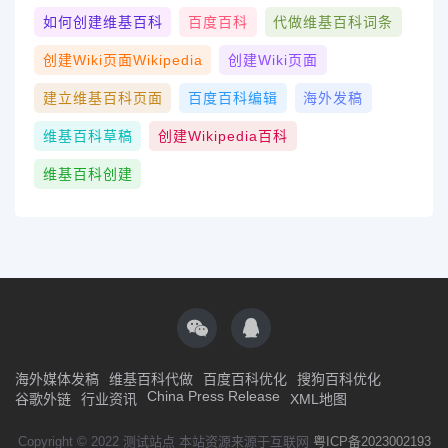
如何创建维基百科
百度百科
代做维基百科词条
创建wiki页面Wikipedia
创建wiki页面
建立维基百科页面
百度百科编辑
海外发稿
维基百科草稿
创建Wikipedia百科
维基百科创建
海外媒体发稿
维基百科代做
百度百科优化
搜狗百科优化
China Press Release
谷歌外链
行业资讯
XML地图
Copyright © 2022 测试站点 本站资源来源于互联网
粤ICP备2023002193